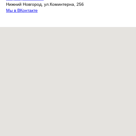
Нижний Новгород, ул.Коминтерна, 256
Мы в ВКонтакте