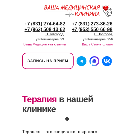
+7 (831) 274-64-82
+7 (831) 273-86-26
+7 (962) 508-13-62
+7 (953) 550-66-98
Н.Новгород,
Н.Новгород,
ул.Коминтерна, 99
ул.Коминтерна, 256
Ваша Медицинская клиника
Ваша Стоматология
ЗАПИСЬ НА ПРИЕМ
Терапия
в нашей
клинике
Терапевт – это специалист широкого