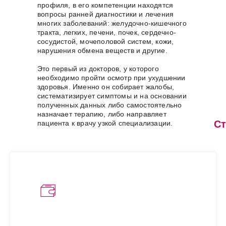
профиля, в его компетенции находятся
вопросы ранней диагностики и лечения
многих заболеваний: желудочно-кишечного
тракта, легких, печени, почек, сердечно-
сосудистой, мочеполовой систем, кожи,
нарушения обмена веществ и другие.
Это первый из докторов, у которого
необходимо пройти осмотр при ухудшении
здоровья. Именно он собирает жалобы,
систематизирует симптомы и на основании
полученных данных либо самостоятельно
назначает терапию, либо направляет
Ст
пациента к врачу узкой специализации.
В
с