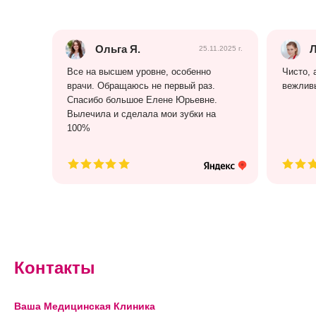
Ольга Я.
Л
25.11.2025 г.
Все на высшем уровне, особенно
Чисто, 
врачи. Обращаюсь не первый раз.
вежлив
Спасибо большое Елене Юрьевне.
Вылечила и сделала мои зубки на
100%
Контакты
Ваша Медицинская Клиника