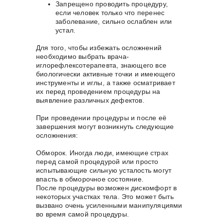
Запрещено проводить процедуру,
если человек только что перенес
заболевание, сильно ослаблен или
устал.
Для того, чтобы избежать осложнений
необходимо выбрать врача-
иглорефлексотерапевта, знающего все
биологически активные точки и имеющего
инструменты и иглы, а также осматривает
их перед проведением процедуры на
выявление различных дефектов.
При проведении процедуры и после её
завершения могут возникнуть следующие
осложнения:
Обморок. Иногда люди, имеющие страх
перед самой процедурой или просто
испытывающие сильную усталость могут
впасть в обморочное состояние.
После процедуры возможен дискомфорт в
некоторых участках тела. Это может быть
вызвано очень усиленными манипуляциями
во время самой процедуры.