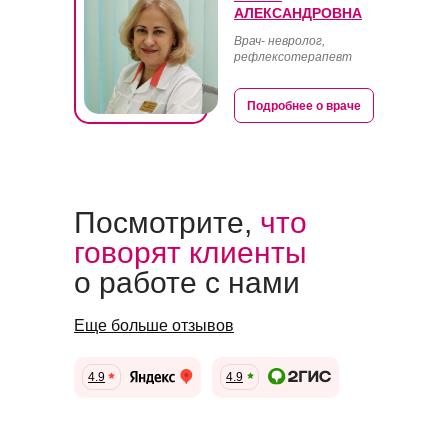
АЛЕКСАНДРОВНА
Врач- невролог,
рефлексотерапевт
Подробнее о враче
Посмотрите,
что
говорят клиенты
о работе с нами
Еще больше отзывов
4.9
4.9