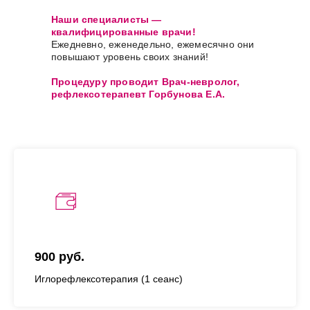
Наши специалисты —
квалифицированные врачи!
Ежедневно, еженедельно, ежемесячно они
повышают уровень своих знаний!
Процедуру проводит Врач-невролог,
рефлексотерапевт Горбунова Е.А.
Сейчас вы можете пройти процедуру по
акции:
Процедура иглорефлексотерапия —
900р.
900 руб.
Иглорефлексотерапия (1 сеанс)