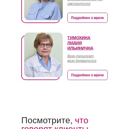
имплантолог
Подробнее о враче
ТИМОХИНА
ЛИДИЯ
ИЛЬИНИЧНА
Врач терапевт,
врач дерматолог
Подробнее о враче
Посмотрите,
что
говорят клиенты