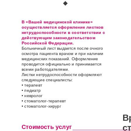
В «Вашей медицинской клинике»
осуществляется оформление листков
нетрудоспособности в соответствии с
действующим законодательством
Российской Федерации.
Больничный лист выдается после очного
осмотра пациента врачом и при наличии
медицинских показаний. Оформление
проводится официально и принимается
всеми работодателями.
Листки нетрудоспособности оформляют
следующие специалисты:
• терапевт
• педиатр
• невролог
• стоматолог-терапевт
• стоматолог-хирург
В
с
Стоимость услуг