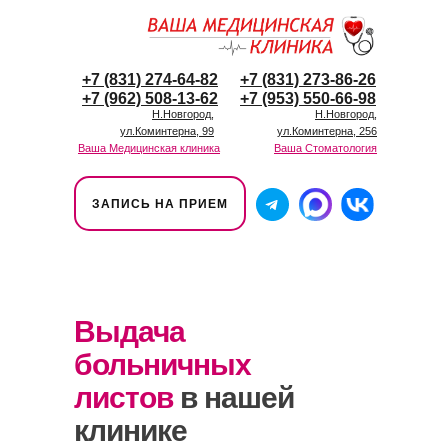
+7 (831) 274-64-82
+7 (831) 273-86-26
+7 (962) 508-13-62
+7 (953) 550-66-98
Н.Новгород,
Н.Новгород,
ул.Коминтерна, 99
ул.Коминтерна, 256
Ваша Медицинская клиника
Ваша Стоматология
ЗАПИСЬ НА ПРИЕМ
Выдача
больничных
листов
в нашей
клинике