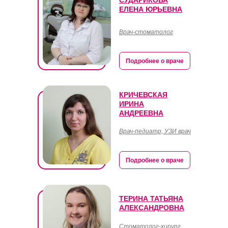
СУДАРИКОВА
ЕЛЕНА ЮРЬЕВНА
Врач-стоматолог
Подробнее о враче
КРИЧЕВСКАЯ
ИРИНА
АНДРЕЕВНА
Врач-педиатр, УЗИ врач
Подробнее о враче
ТЕРИНА ТАТЬЯНА
АЛЕКСАНДРОВНА
Стоматолог-хирург,