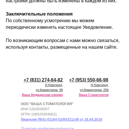
настройки должны быть изменены в каждом из них.
Заключительные положения
По собственному усмотрению мы можем
периодически изменять настоящее Уведомление.
По возникающим вопросам с нами можно связаться,
используя контакты, размещенные на нашем сайте.
+7 (831) 274-64-82
+7 (953) 550-66-98
Н.Новгород,
Н.Новгород,
ул.Коминтерна, 99
ул.Коминтерна, 256
Ваша Медицинская клиника
Ваша Стоматология
ООО "ВАША СТОМАТОЛОГИЯ"
ИНН 5263058507
ОГРН 1065263040611
Лицензия Л041-01164-52/00321149 от 16.04.2018
Политика конфиденциальности