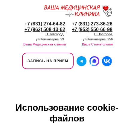
+7 (831) 274-64-82
+7 (831) 273-86-26
+7 (962) 508-13-62
+7 (953) 550-66-98
Н.Новгород,
Н.Новгород,
ул.Коминтерна, 99
ул.Коминтерна, 256
Ваша Медицинская клиника
Ваша Стоматология
ЗАПИСЬ НА ПРИЕМ
Использование cookie-
файлов