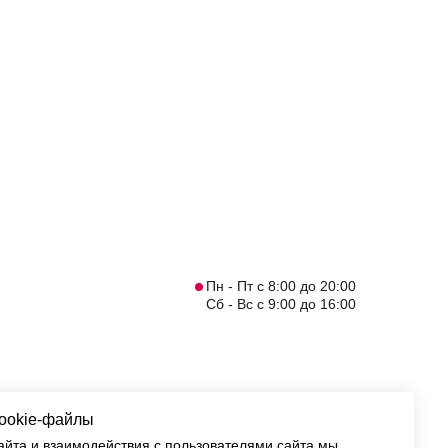
Пн - Пт с 8:00 до 20:00
Сб - Вс с 9:00 до 16:00
cookie-файлы
айта и взаимодействия с пользователями сайта мы