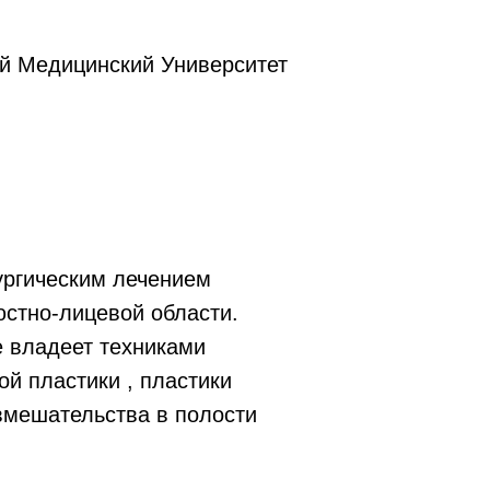
й Медицинский Университет
ургическим лечением
юстно-лицевой области.
е владеет техниками
ой пластики , пластики
вмешательства в полости