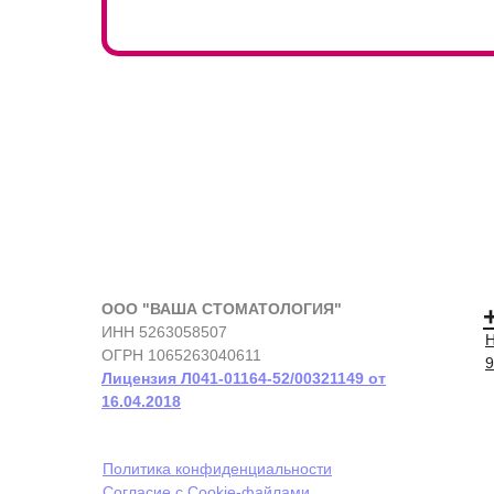
ООО "ВАША СТОМАТОЛОГИЯ"
ИНН 5263058507
Н
ОГРН 1065263040611
9
Лицензия Л041-01164-52/00321149 от
16.04.2018
Политика конфиденциальности
Согласие с Cookie-файлами